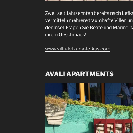
Zwei, seit Jahrzehnten bereits nach Le
vermitteln mehrere traumhafte Villen u
der Insel. Fragen Sie Beate und Marino
ihrem Geschmack!
www.villa-lefkada-lefkas.com
AVALI APARTMENTS