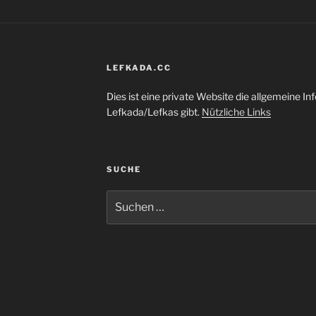
LEFKADA.CC
Dies ist eine private Website die allgemeine Inf
Lefkada/Lefkas gibt.
Nützliche Links
SUCHE
Suchen
nach: