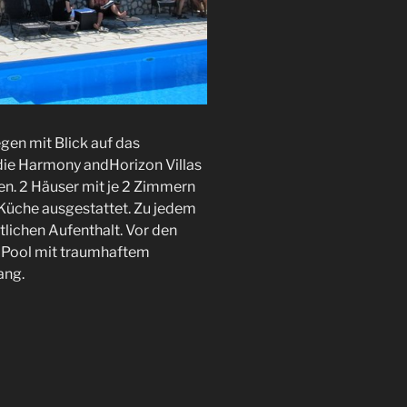
gen mit Blick auf das
die Harmony andHorizon Villas
n. 2 Häuser mit je 2 Zimmern
Küche ausgestattet. Zu jedem
ichen Aufenthalt. Vor den
ty Pool mit traumhaftem
ang.