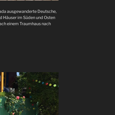
fkada ausgewanderte Deutsche,
nd Häuser im Süden und Osten
 nach einem Traumhaus nach