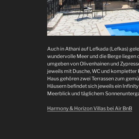
Auch in Athani auf Lefkada (Lefkas) gele
wundervolle Meer und die Berge liegen 
umgeben von Olivenhainen und Zypresse
jeweils mit Dusche, WC und kompletter 
Haus gehören zwei Terrassen zum gemütl
Häusern befindet sich jeweils ein Infini
Meerblick und täglichem Sonnenunterg
Harmony & Horizon Villas bei Air BnB