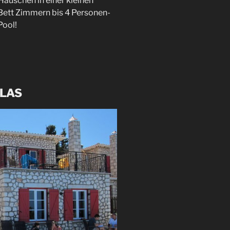
 Häuschen in einer kleinen
Bett Zimmern bis 4 Personen-
Pool!
LLAS