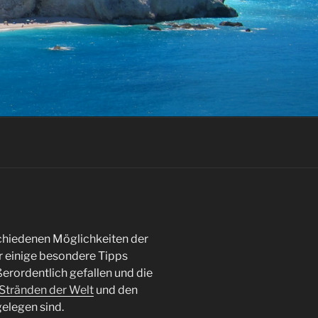
chiedenen Möglichkeiten der
ur einige besondere Tipps
erordentlich gefallen und die
Stränden der Welt
und den
elegen sind.