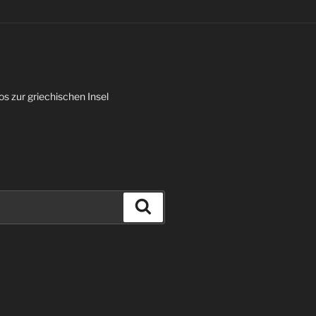
os zur griechischen Insel
Suchen