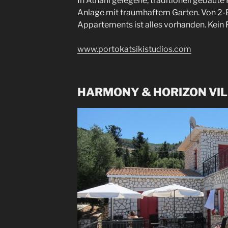
In Athani gelegene, traditionell gebaute
Anlage mit traumhaftem Garten. Von 2-
Appartements ist alles vorhanden. Kein 
www.portokatsikistudios.com
HARMONY & HORIZON VI