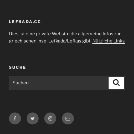
LEFKADA.CC
Dies ist eine private Website die allgemeine Infos zur
griechischen Insel Lefkada/Lefkas gibt.
Nützliche Links
SUCHE
Suchen
Suche
nach:
Facebook
Twitter
Instagram
E-
Mail