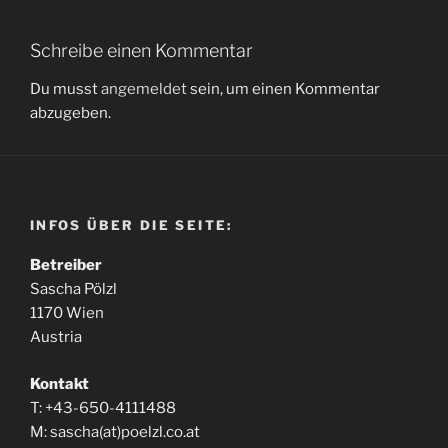
Schreibe einen Kommentar
Du musst
angemeldet
sein, um einen Kommentar
abzugeben.
INFOS ÜBER DIE SEITE:
Betreiber
Sascha Pölzl
1170 Wien
Austria
Kontakt
T: +43-650-4111488
M: sascha(at)poelzl.co.at