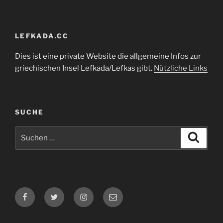
LEFKADA.CC
Dies ist eine private Website die allgemeine Infos zur
griechischen Insel Lefkada/Lefkas gibt.
Nützliche Links
SUCHE
Suchen
Suche
nach:
Facebook
Twitter
Instagram
E-
Mail