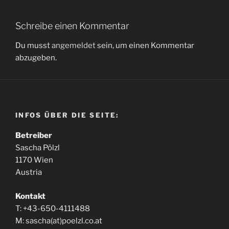
Schreibe einen Kommentar
Du musst
angemeldet
sein, um einen Kommentar
abzugeben.
INFOS ÜBER DIE SEITE:
Betreiber
Sascha Pölzl
1170 Wien
Austria
Kontakt
T: +43-650-4111488
M: sascha(at)poelzl.co.at