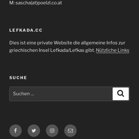
M: sascha(at)poelzl.co.at
LEFKADA.CC
Dies ist eine private Website die allgemeine Infos zur
griechischen Insel Lefkada/Lefkas gibt.
Nützliche Links
SUCHE
Suchen
Suche
nach:
Facebook
Twitter
Instagram
E-
Mail